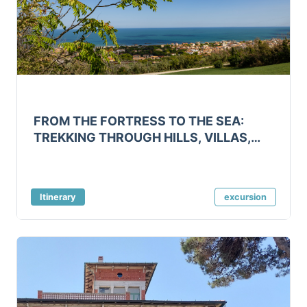
FROM THE FORTRESS TO THE SEA:
TREKKING THROUGH HILLS, VILLAS,
AND HORIZONS
Itinerary
excursion