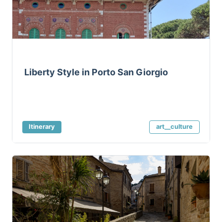
Liberty Style in Porto San Giorgio
Itinerary
art__culture