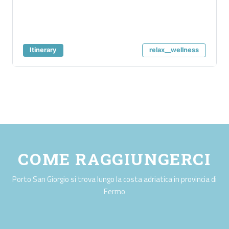
Itinerary
relax__wellness
COME RAGGIUNGERCI
Porto San Giorgio si trova lungo la costa adriatica in provincia di
Fermo