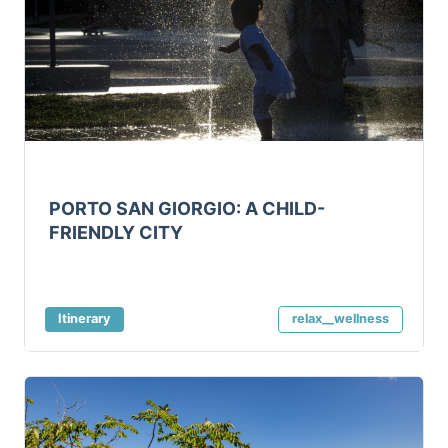
PORTO SAN GIORGIO: A CHILD-
FRIENDLY CITY
Itinerary
relax__wellness