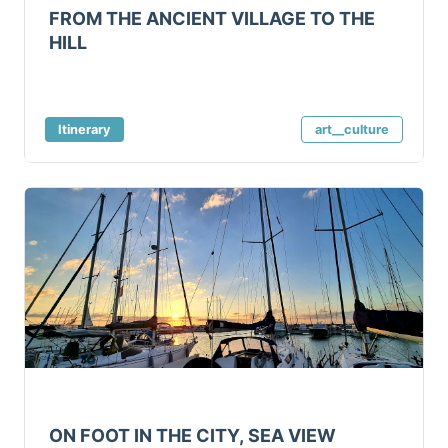
FROM THE ANCIENT VILLAGE TO THE
HILL
Itinerary
art__culture
ON FOOT IN THE CITY, SEA VIEW