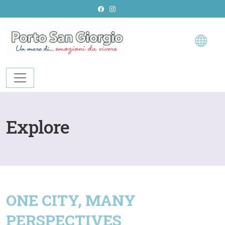
Vai
al
contenuto
Explore
ONE CITY, MANY
PERSPECTIVES